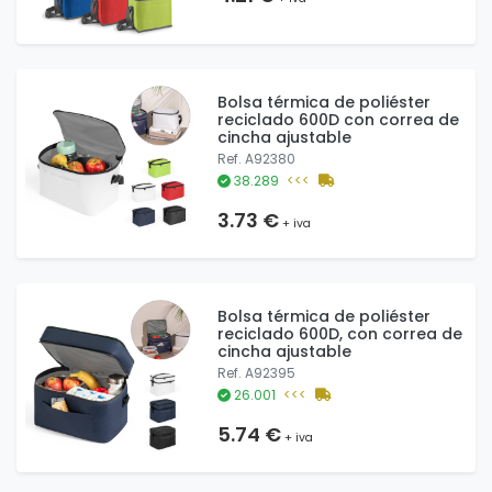
Bolsa térmica de poliéster
reciclado 600D con correa de
cincha ajustable
Ref. A92380
38.289
<<<
3.73 €
+ iva
Bolsa térmica de poliéster
reciclado 600D, con correa de
cincha ajustable
Ref. A92395
26.001
<<<
5.74 €
+ iva