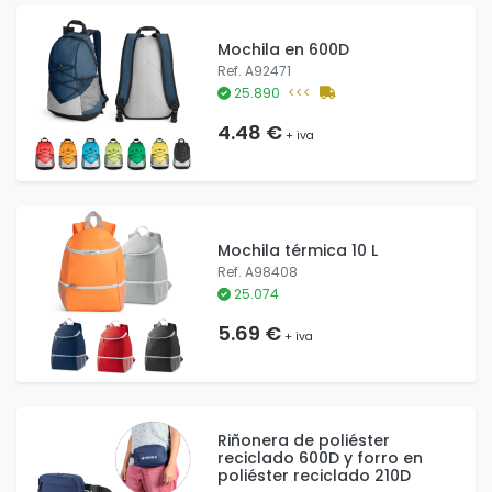
Mochila en 600D
Ref. A92471
25.890
<<<
4.48 €
+ iva
Mochila térmica 10 L
Ref. A98408
25.074
5.69 €
+ iva
Riñonera de poliéster
reciclado 600D y forro en
poliéster reciclado 210D