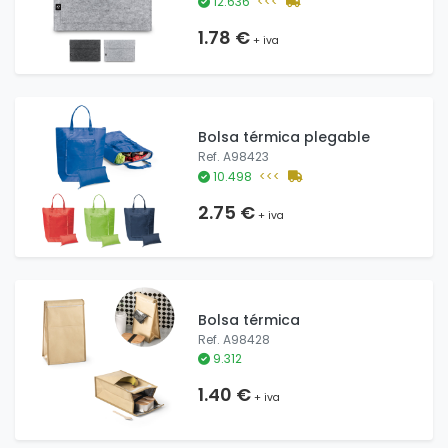
12.636
<<<
1.78 €
+ iva
Bolsa térmica plegable
Ref. A98423
10.498
<<<
2.75 €
+ iva
Bolsa térmica
Ref. A98428
9.312
1.40 €
+ iva