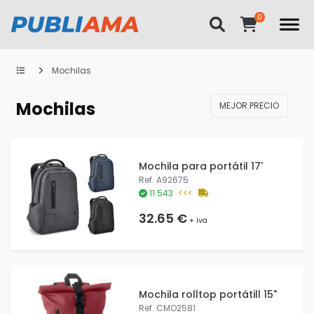
Mochilas
Mochilas
MEJOR PRECIO
Mochila para portátil 17'
Ref. A92675
11.543
<<<
32.65 €
+ iva
Mochila rolltop portátill 15"
Ref. CMO2581