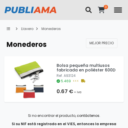
Llavero
Monederos
Monederos
MEJOR PRECIO
Bolsa pequeña multiusos
fabricada en poliéster 600D
Ref. A93124
5.469
<<<
0.67 €
+ iva
Si no encontrar el producto,
contáctenos
.
Si su NIF está registrado en el VIES, entonces la empresa