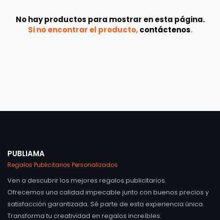
No hay productos para mostrar en esta página.
Si no encontrar el producto,
contáctenos
.
PUBLIAMA
Regalos Publicitarios Personalizados
Ven a descubrir los mejores regalos publicitarios.
Ofrecemos una calidad impecable junto con buenos precios y
satisfacción garantizada. Sé parte de esta experiencia única.
Transforma tu creatividad en regalos increíbles.