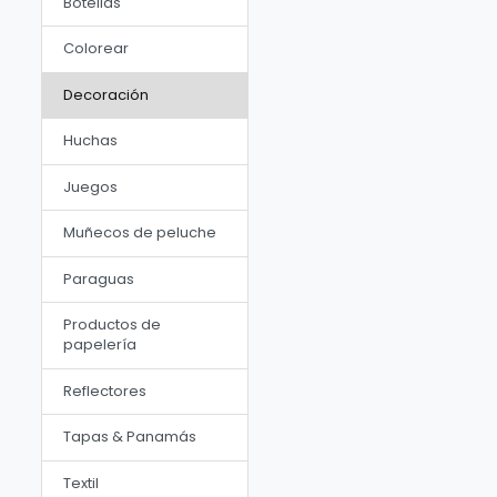
Botellas
Colorear
Decoración
Huchas
Juegos
Muñecos de peluche
Paraguas
Productos de
papelería
Reflectores
Tapas & Panamás
Textil