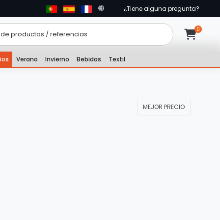
¿Tiene alguna pregunta?
ños
Verano
Invierno
Bebidas
Textil
MEJOR PRECIO