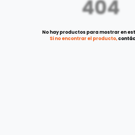
404
No hay productos para mostrar en est
Si no encontrar el producto,
contá