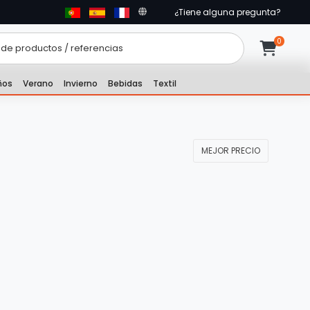
¿Tiene alguna pregunta?
ños
Verano
Invierno
Bebidas
Textil
MEJOR PRECIO