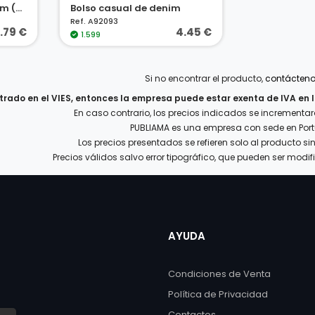
Mochila casual de denim (300 g/m²)
Bolso casual de denim
Ref. A92093
.79 €
4.45 €
1.599
Si no encontrar el producto,
contácten
istrado en el VIES, entonces la empresa puede estar exenta de IVA en 
En caso contrario, los precios indicados se incrementar
PUBLIAMA es una empresa con sede en Port
Los precios presentados se refieren solo al producto si
Precios válidos salvo error tipográfico, que pueden ser modif
AYUDA
Condiciones de Venta
Política de Privacidad
Contactos