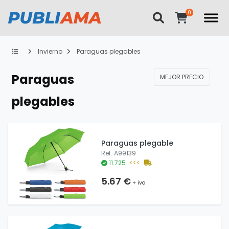
Invierno
Paraguas plegables
Paraguas
MEJOR PRECIO
plegables
Paraguas plegable
Ref. A99139
11.725
<<<
5.67 €
+ iva