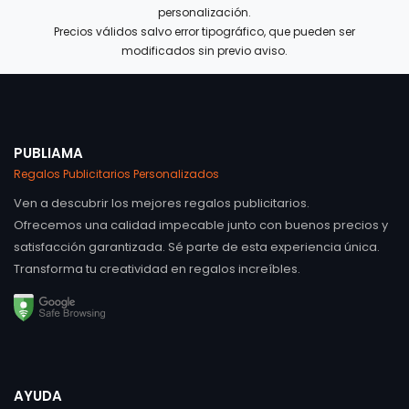
personalización.
Precios válidos salvo error tipográfico, que pueden ser
modificados sin previo aviso.
PUBLIAMA
Regalos Publicitarios Personalizados
Ven a descubrir los mejores regalos publicitarios.
Ofrecemos una calidad impecable junto con buenos precios y
satisfacción garantizada. Sé parte de esta experiencia única.
Transforma tu creatividad en regalos increíbles.
AYUDA