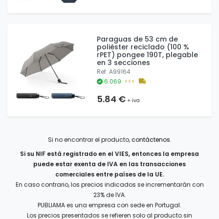
Paraguas de 53 cm de
poliéster reciclado (100 %
rPET) pongee 190T, plegable
en 3 secciones
Ref. A99164
6.069
<<<
5.84 €
+ iva
Si no encontrar el producto,
contáctenos
.
Si su NIF está registrado en el VIES, entonces la empresa
puede estar exenta de IVA en las transacciones
comerciales entre países de la UE.
En caso contrario, los precios indicados se incrementarán con
23% de IVA.
PUBLIAMA es una empresa con sede en Portugal.
Los precios presentados se refieren solo al producto sin